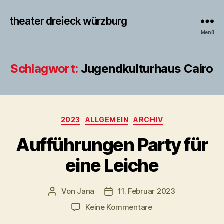
theater dreieck würzburg
Menü
Schlagwort:
Jugendkulturhaus Cairo
Kategorien
2023
ALLGEMEIN
ARCHIV
Aufführungen Party für
eine Leiche
Von
Jana
11. Februar 2023
Beitragsautor
Veröffentlichungsdatum
zu
Keine Kommentare
Aufführungen