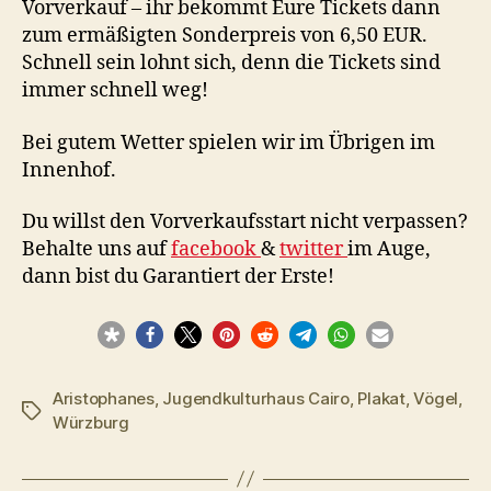
Vorverkauf – ihr bekommt Eure Tickets dann
zum ermäßigten Sonderpreis von 6,50 EUR.
Schnell sein lohnt sich, denn die Tickets sind
immer schnell weg!
Bei gutem Wetter spielen wir im Übrigen im
Innenhof.
Du willst den Vorverkaufsstart nicht verpassen?
Behalte uns auf
facebook
&
twitter
im Auge,
dann bist du Garantiert der Erste!
Aristophanes
,
Jugendkulturhaus Cairo
,
Plakat
,
Vögel
,
Schlagwörter
Würzburg