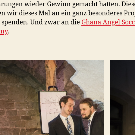
rungen wieder Gewinn gemacht hatten. Die
n wir dieses Mal an ein ganz besonderes Proj
 spenden. Und zwar an die
Ghana Angel Socc
my
.