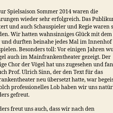
ur Spielsaison Sommer 2014 waren die
rungen wieder sehr erfolgreich. Das Publik
tert und auch Schauspieler und Regie waren 
den. Wir hatten wahnsinniges Glück mit dem
 und durften beinahe jedes Mal im Innenhof
spielen. Besonders toll: Vor einigen Jahren 
gel auch im Mainfrankentheater gezeigt. Der
ge Chor der Vögel hat uns zugesehen und fan
Auch Prof. Ulrich Sinn, der den Text für das
ankentheater neu übersetzt hatte, war begeis
olch professionelles Lob haben wir uns natür
ers gefreut.
ers freut uns auch, dass wir nach den