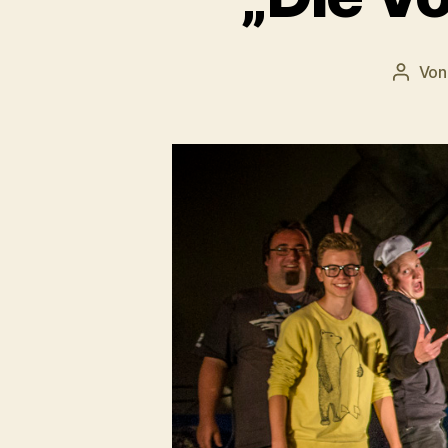
Vo
Beitra