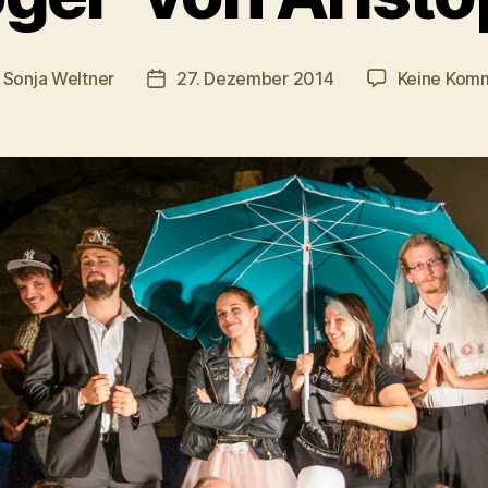
n
Sonja Weltner
27. Dezember 2014
Keine Kom
gsautor
Veröffentlichungsdatum