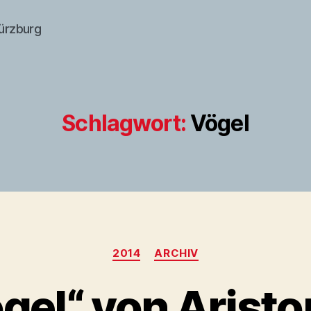
würzburg
Schlagwort:
Vögel
Kategorien
2014
ARCHIV
ögel“ von Arist