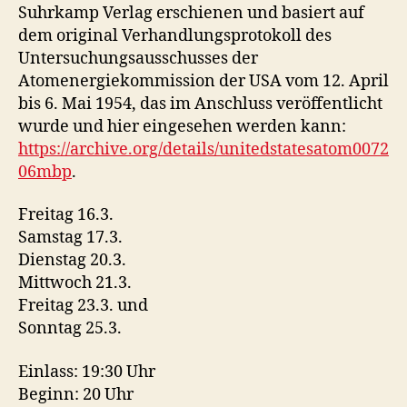
Suhrkamp Verlag erschienen und basiert auf
dem original Verhandlungsprotokoll des
Untersuchungsausschusses der
Atomenergiekommission der USA vom 12. April
bis 6. Mai 1954, das im Anschluss veröffentlicht
wurde und hier eingesehen werden kann:
https://archive.org/details/unitedstatesatom0072
06mbp
.
Freitag 16.3.
Samstag 17.3.
Dienstag 20.3.
Mittwoch 21.3.
Freitag 23.3. und
Sonntag 25.3.
Einlass: 19:30 Uhr
Beginn: 20 Uhr