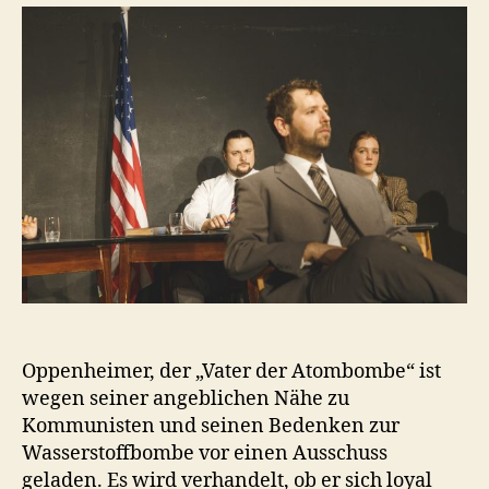
Sache
J.
Robert
Oppenheimer
Oppenheimer, der „Vater der Atombombe“ ist
wegen seiner angeblichen Nähe zu
Kommunisten und seinen Bedenken zur
Wasserstoffbombe vor einen Ausschuss
geladen. Es wird verhandelt, ob er sich loyal