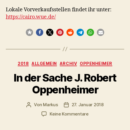
Lokale Vorverkaufsstellen findet ihr unter:
https://cairo.wue.de/
Kategorien
2018
ALLGEMEIN
ARCHIV
OPPENHEIMER
In der Sache J. Robert
Oppenheimer
Von
Markus
27. Januar 2018
Beitragsautor
Veröffentlichungsdatum
zu
Keine Kommentare
In
der