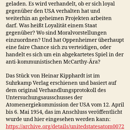
geladen. Es wird verhandelt, ob er sich loyal
gegenüber den USA verhalten hat und
weiterhin an geheimen Projekten arbeiten
darf. Was heißt Loyalität einem Staat
gegenüber? Wo sind Moralvorstellungen
einzuordnen? Und hat Oppenheimer überhaupt
eine faire Chance sich zu verteidigen, oder
handelt es sich um ein abgekartetes Spiel in der
anti-kommunistischen McCarthy-Ära?
Das Stück von Heinar Kipphardt ist im
Suhrkamp Verlag erschienen und basiert auf
dem original Verhandlungsprotokoll des
Untersuchungsausschusses der
Atomenergiekommission der USA vom 12. April
bis 6. Mai 1954, das im Anschluss veröffentlicht
wurde und hier eingesehen werden kann:
https://archive.org/details/unitedstatesatom0072