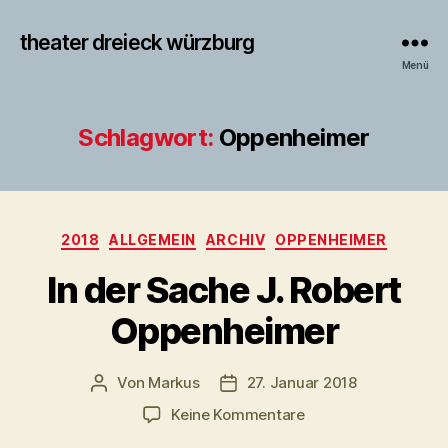
theater dreieck würzburg
Menü
Schlagwort:
Oppenheimer
Kategorien
2018
ALLGEMEIN
ARCHIV
OPPENHEIMER
In der Sache J. Robert
Oppenheimer
Von
Markus
27. Januar 2018
Beitragsautor
Veröffentlichungsdatum
zu
Keine Kommentare
In