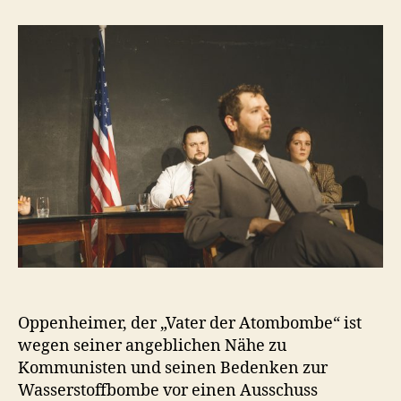
der
Sache
J.
Robert
Oppenheimer
Oppenheimer, der „Vater der Atombombe“ ist
wegen seiner angeblichen Nähe zu
Kommunisten und seinen Bedenken zur
Wasserstoffbombe vor einen Ausschuss