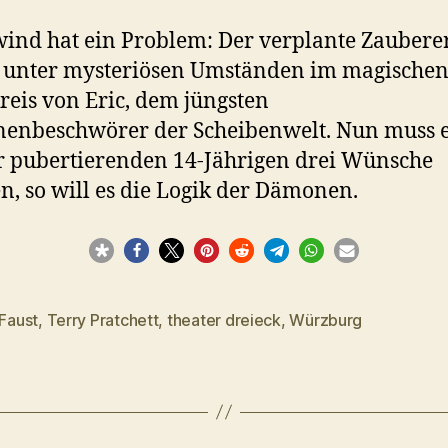
ind hat ein Problem: Der verplante Zaubere
 unter mysteriösen Umständen im magische
eis von Eric, dem jüngsten
enbeschwörer der Scheibenwelt. Nun muss 
 pubertierenden 14-Jährigen drei Wünsche
en, so will es die Logik der Dämonen.
Faust
,
Terry Pratchett
,
theater dreieck
,
Würzburg
rter