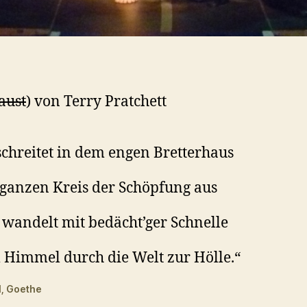
aust
) von Terry Pratchet
t
schreitet in dem engen Bretterhaus
ganzen Kreis der Schöpfung aus
wandelt mit bedächt’ger Schnelle
Himmel durch die Welt zur Hölle.“
I, Goethe