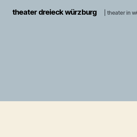
theater dreieck würzburg
| theater in 