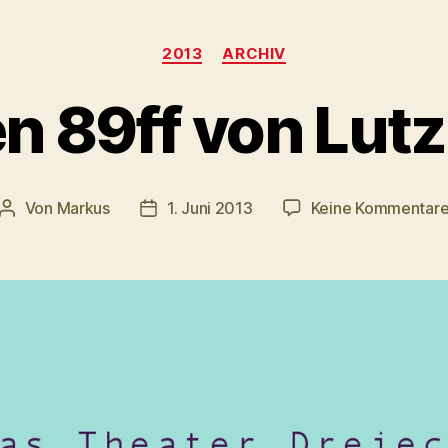
Kategorien
2013
ARCHIV
n 89ff von Lut
Von
Markus
1. Juni 2013
Keine Kommentar
Beitragsautor
Veröffentlichungsdatum