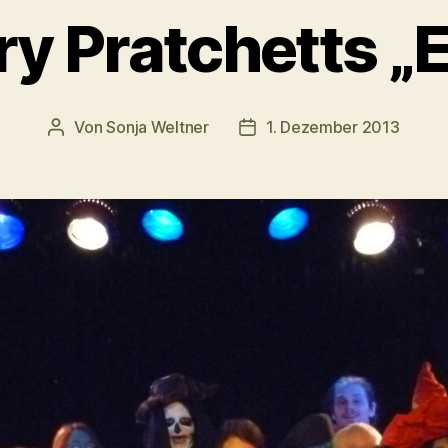
ry Pratchetts „E
Von
Sonja Weltner
1. Dezember 2013
Beitragsautor
Veröffentlichungsdatum