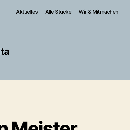
Aktuelles
Alle Stücke
Wir & Mitmachen
ita
n Meister