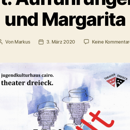
und Margarita
Von
Markus
3. März 2020
Keine Kommentar
Beitragsautor
Veröffentlichungsdatum