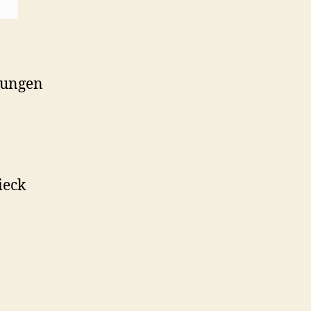
llungen
ieck