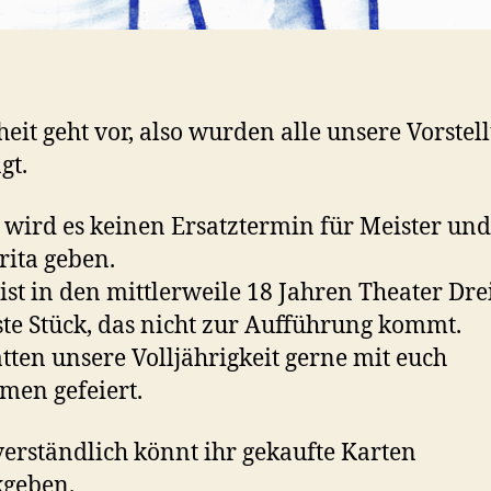
heit geht vor, also wurden alle unsere Vorste
gt.
 wird es keinen Ersatztermin für Meister und
ita geben.
ist in den mittlerweile 18 Jahren Theater Dre
ste Stück, das nicht zur Aufführung kommt.
tten unsere Volljährigkeit gerne mit euch
en gefeiert.
verständlich könnt ihr gekaufte Karten
kgeben.