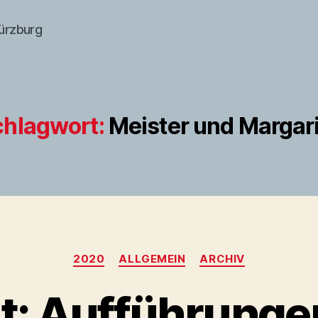
würzburg
chlagwort:
Meister und Margar
Kategorien
2020
ALLGEMEIN
ARCHIV
: Aufführunge