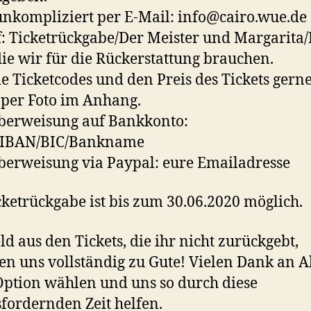
nkompliziert per E-Mail: info@cairo.wue.de
f: Ticketrückgabe/Der Meister und Margarit
die wir für die Rückerstattung brauchen.
e Ticketcodes und den Preis des Tickets gerne
 per Foto im Anhang.
berweisung auf Bankkonto:
IBAN/BIC/Bankname
erweisung via Paypal: eure Emailadresse
cketrückgabe ist bis zum 30.06.2020 möglich.
ld aus den Tickets, die ihr nicht zurückgebt,
 uns vollständig zu Gute! Vielen Dank an Al
Option wählen und uns so durch diese
fordernden Zeit helfen.