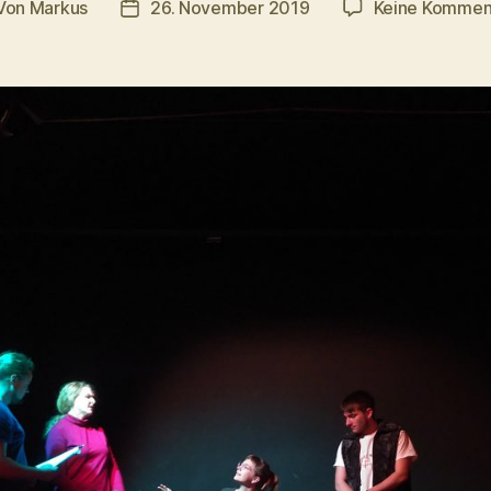
Von
Markus
26. November 2019
Keine Kommen
tragsautor
Veröffentlichungsdatum