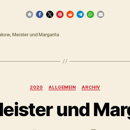
akow
,
Meister und Margarita
rter
Kategorien
2020
ALLGEMEIN
ARCHIV
eister und Mar