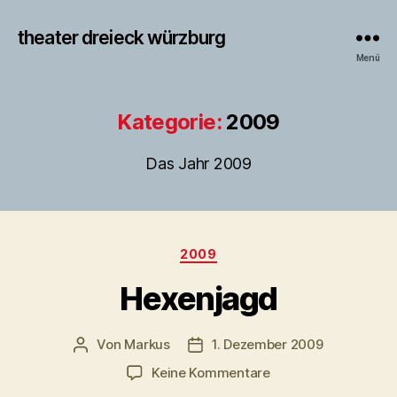
theater dreieck würzburg
Menü
Kategorie:
2009
Das Jahr 2009
Kategorien
2009
Hexenjagd
Von
Markus
1. Dezember 2009
Beitragsautor
Veröffentlichungsdatum
zu
Keine Kommentare
Hexenjagd