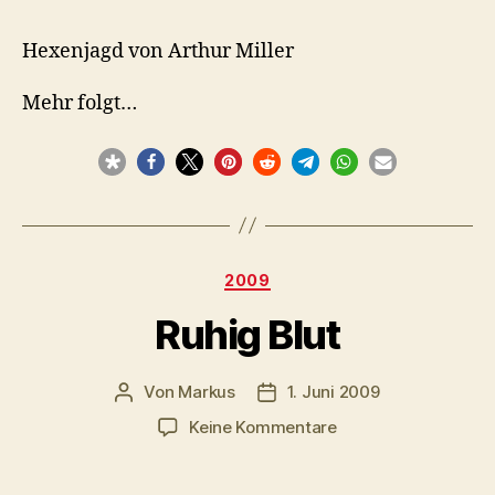
Hexenjagd von Arthur Miller
Mehr folgt…
Kategorien
2009
Ruhig Blut
Von
Markus
1. Juni 2009
Beitragsautor
Veröffentlichungsdatum
zu
Keine Kommentare
Ruhig
Blut